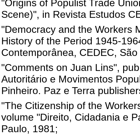
"Origins of Populist Trade Uni
Scene)", in Revista Estudos C
"Democracy and the Workers 
History of the Period 1945-196
Contemporânea, CEDEC, São 
"Comments on Juan Lins", publ
Autoritário e Movimentos Popu
Pinheiro. Paz e Terra publisher
"The Citizenship of the Workers
volume "Direito, Cidadania e P
Paulo, 1981;