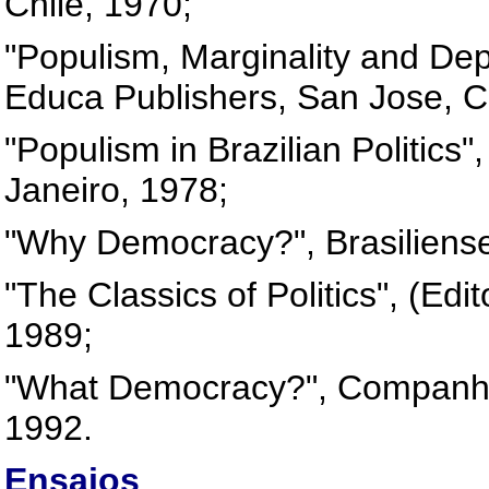
Chile, 1970;
"Populism, Marginality and Dep
Educa Publishers, San Jose, C
"Populism in Brazilian Politics"
Janeiro, 1978;
"Why Democracy?", Brasiliense
"The Classics of Politics", (Edi
1989;
"What Democracy?", Companhia
1992.
Ensaios