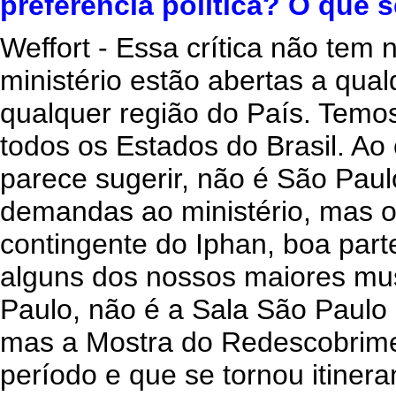
preferência política? O que 
Weffort - Essa crítica não te
ministério estão abertas a qual
qualquer região do País. Temo
todos os Estados do Brasil. Ao
parece sugerir, não é São Pau
demandas ao ministério, mas o 
contingente do Iphan, boa par
alguns dos nossos maiores mu
Paulo, não é a Sala São Paulo 
mas a Mostra do Redescobrimen
período e que se tornou itinera