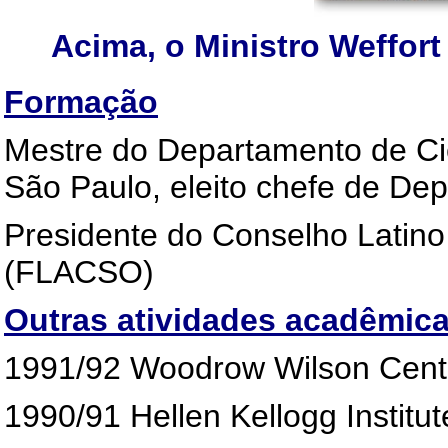
Acima, o Ministro Weffor
Formação
Mestre do Departamento de Ciê
São Paulo, eleito chefe de De
Presidente do Conselho Latino
(FLACSO)
Outras atividades acadêmic
1991/92 Woodrow Wilson Cente
1990/91 Hellen Kellogg Institut