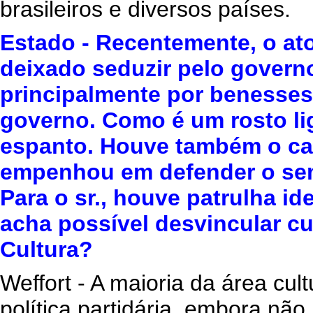
brasileiros e diversos países.
Estado - Recentemente, o ato
deixado seduzir pelo govern
principalmente por benesses
governo. Como é um rosto li
espanto. Houve também o ca
empenhou em defender o sen
Para o sr., houve patrulha id
acha possível desvincular cul
Cultura?
Weffort - A maioria da área cul
política partidária, embora não