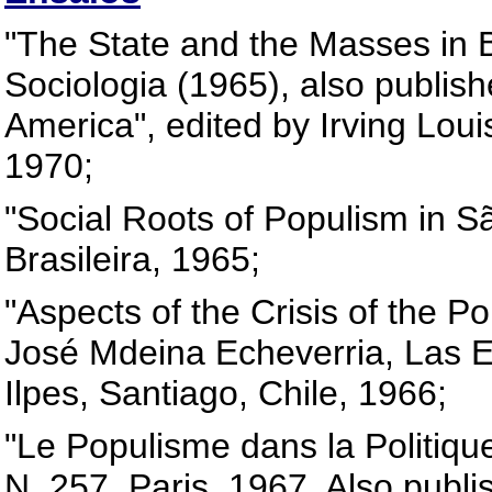
"The State and the Masses in B
Sociologia (1965), also publish
America", edited by Irving Loui
1970;
"Social Roots of Populism in Sã
Brasileira, 1965;
"Aspects of the Crisis of the Pol
José Mdeina Echeverria, Las E
Ilpes, Santiago, Chile, 1966;
"Le Populisme dans la Politiq
N. 257, Paris, 1967. Also publis