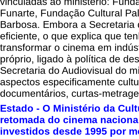
vinculadas ao ministério: Funda
Funarte, Fundação Cultural P
Barbosa. Embora a Secretaria 
eficiente, o que explica que te
transformar o cinema em indúst
próprio, ligado à política de de
Secretaria do Audiovisual do mi
aspectos especificamente cultu
documentários, curtas-metragen
Estado - O Ministério da Cul
retomada do cinema nacional
investidos desde 1995 por mei