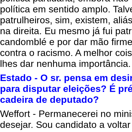
política em sentido amplo. Talv
patrulheiros, sim, existem, al
na direita. Eu mesmo já fui pat
candomblé e por dar mão firme
contra o racismo. A melhor coi
lhes dar nenhuma importância.
Estado - O sr. pensa em des
para disputar eleições? É p
cadeira de deputado?
Weffort - Permanecerei no mini
desejar. Sou candidato a volt