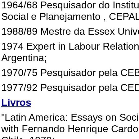
1964/68 Pesquisador do Instit
Social e Planejamento , CEPAL
1988/89 Mestre da Essex Univer
1974 Expert in Labour Relations
Argentina;
1970/75 Pesquisador pela CE
1977/92 Pesquisador pela CE
Livros
"Latin America: Essays on Socio
with Fernando Henrique Cardoso