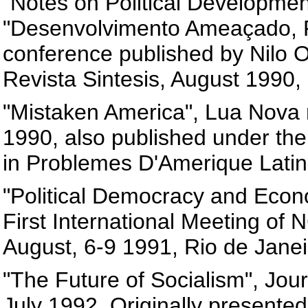
"Notes on Political Development
"Desenvolvimento Ameaçado, P
conference published by Nilo O
Revista Sintesis, August 1990,
"Mistaken America", Lua Nova
1990, also published under the
in Problemes D'Amerique Latine
"Political Democracy and Econ
First International Meeting o
August, 6-9 1991, Rio de Janeir
"The Future of Socialism", Jour
July 1992. Originally presente