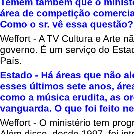
Temem também que o ministé
área de competição comercial
Como o sr. vê essa questão?
Weffort - A TV Cultura e Arte 
governo. É um serviço do Estado
País.
Estado - Há áreas que não al
esses últimos sete anos, áre
como a música erudita, as or
vanguarda. O que foi feito n
Weffort - O ministério tem pro
Além disso, desde 1997, foi int