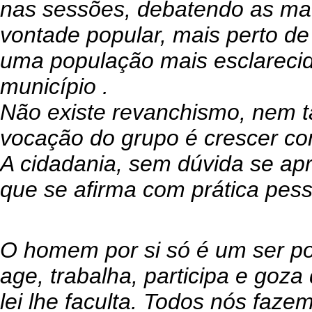
nas sessões, debatendo as mat
vontade popular, mais perto d
uma população mais esclareci
município .
Não existe revanchismo, nem 
vocação do grupo é crescer c
A cidadania, sem dúvida se ap
que se afirma com prática pess
O homem por si só é um ser pol
age, trabalha, participa e goza
lei lhe faculta. Todos nós faze