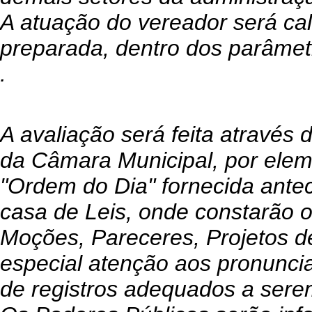
A atuação do vereador será ca
preparada, dentro dos parâmetr
.
A avaliação será feita atrav
da Câmara Municipal, por elem
"Ordem do Dia" fornecida ante
casa de Leis, onde constarão 
Moções, Pareceres, Projetos d
especial atenção aos pronunci
de registros adequados a sere