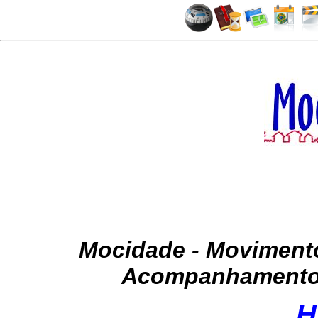
Mocidade - Movimento
Acompanhamento d
H