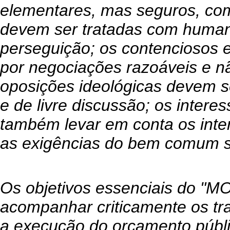
elementares, mas seguros, co
devem ser tratadas com humani
perseguição; os contenciosos e
por negociações razoáveis e nã
oposições ideológicas devem s
e de livre discussão; os inter
também levar em conta os inter
as exigências do bem comum su
Os objetivos essenciais do "M
acompanhar criticamente os trab
a execução do orçamento públic