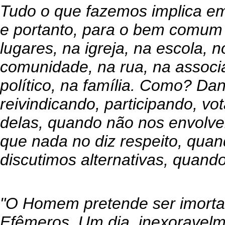
Tudo o que fazemos implica e
e portanto, para o bem comum 
lugares, na igreja, na escola, n
comunidade, na rua, na associ
político, na família. Como? Dan
reivindicando, participando, vo
delas, quando não nos envol
que nada no diz respeito, quan
discutimos alternativas, quand
"O Homem pretende ser imortal 
Efêmeros. Um dia, inexoravelme