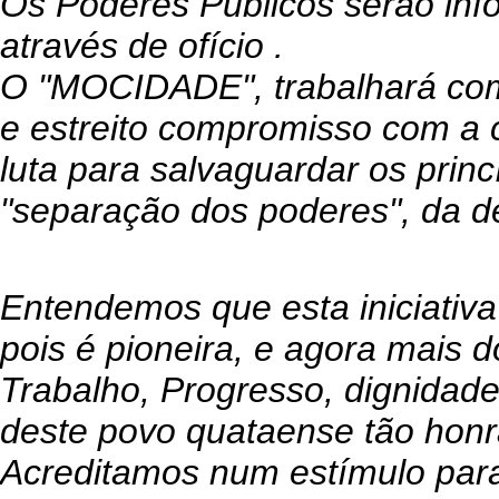
Os Poderes Públicos serão in
através de ofício .
O "MOCIDADE", trabalhará com 
e estreito compromisso com a c
luta para salvaguardar os princ
"separação dos poderes", da d
Entendemos que esta iniciativ
pois é pioneira, e agora mais 
Trabalho, Progresso, dignidad
deste povo quataense tão honr
Acreditamos num estímulo para