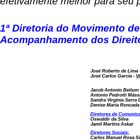
efetivamente melhor para seu 
1ª Diretoria do Movimento d
Acompanhamento dos Direito
José Roberto de Lima 
José Carlos Garcia -
V
Jacob Antonio Beitum
Antonio Pedrotti Máss
Sandra Virgínia Serra D
Denise Maria Roncada 
Diretores de Comunic
Oswaldir da Silva
Jamil Martins Askar
Diretores Sociais:
Carlos Manuel Rosa Si